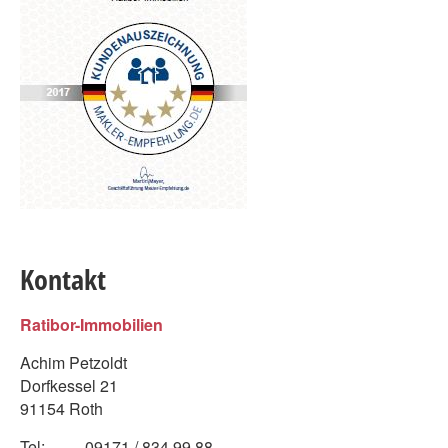
Kontakt
Ratibor-Immobilien
Achim Petzoldt
Dorfkessel 21
91154 Roth
Tel:
09171 / 834 99 88